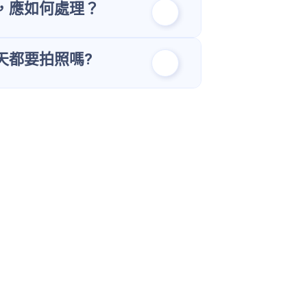
，應如何處理？
天都要拍照嗎?