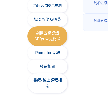
領思及CEST成績
場次異動及退費
劍橋五級認證
CEQs 常見問題
Prometric考場
發票相關
書籍/線上課程相
關