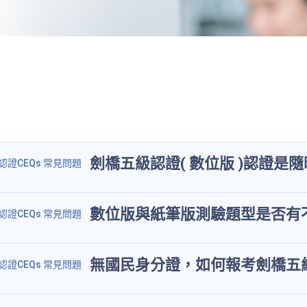
劍橋五級認證( 數位版 )認證是
劍橋五級認證CEQs 常見問題
數位版與紙筆版測驗題型是否有不
劍橋五級認證CEQs 常見問題
無國民身分證，如何報考劍橋五
劍橋五級認證CEQs 常見問題