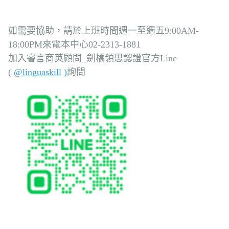
如需要協助，請於上班時間週一至週五9:00AM-
18:00PM來電本中心02-2313-1881
加入睿言商英顧問_劍橋領思認證官方Line
(
@linguaskill
)
詢問