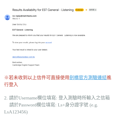
※
若未收到以上信件可直接使用
劍橋官方測驗連結
進
行登入
2. 請於Username欄位填寫: 登入測驗時所輸入之信箱
請於Password欄位填寫: Ls+身分證字號 (e.g.
LsA123456)