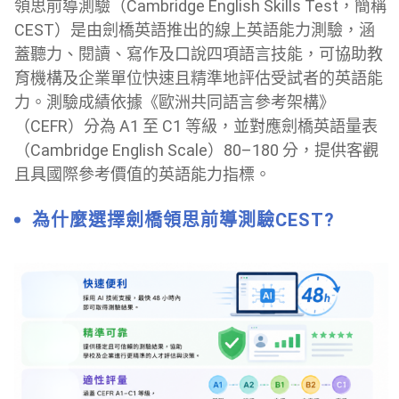
領思前導測驗（Cambridge English Skills Test，簡稱
CEST）是由劍橋英語推出的線上英語能力測驗，涵
蓋聽力、閱讀、寫作及口說四項語言技能，可協助教
育機構及企業單位快速且精準地評估受試者的英語能
力。
測驗成績依據《歐洲共同語言參考架構》
（CEFR）分為 A1 至 C1 等級，並對應劍橋英語量表
（Cambridge English Scale）80–180 分，提供客觀
且具國際參考價值的英語能力指標。
為什麼選擇劍橋領思前導測驗CEST?