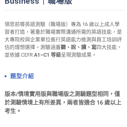
Business｜職場版
領思前導英語測驗（職場版）專為 16 歲以上成人學
習者打造，著重於職場實際溝通所需的英語技能，是
大專院校與企業單位進行英語能力檢測與員工培訓評
估的理想選擇。測驗涵蓋
聽、說、讀、寫
四大技能，
並依據 CEFR
A1–C1 等級
呈現測驗成果。
題型介紹
版本/情境實用版與職場版之測驗題型相同，僅
於測驗情境上有所差異，兩者皆適合 16 歲以上
考生。