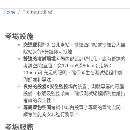
Home
Prometric測驗
考場設施
交通便利
鄰近台北車站，捷運西門站或捷運台大醫
院站步行6分鐘即可抵達
舒適的考試環境
考場內部設計現代化，設有舒適的
考試空間(座位：寬120cm*深80cm；走道：
135cm)和充足的照明，確保考生在測試過程中感
到舒適和專注。
良好的設備&安全監控
場內設置了測驗專屬的電腦
設備、軟體及監控系統，確保測試過程順利並維持
考試的公正性。
專屬置物空間
考試中心內設置了專屬的置物空間，
讓考生能夠安心進行測驗。
考場服務