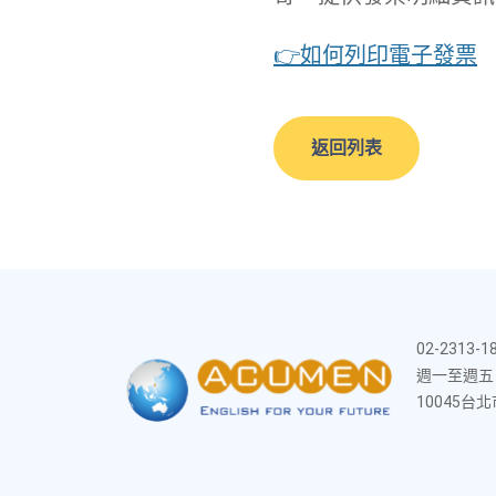
👉如何列印電子發票
返回列表
02-2313-1
週一至週五 上
10045台