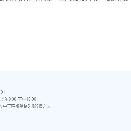
881
午9:00-下午18:00
北市中正區衡陽路51號9樓之三