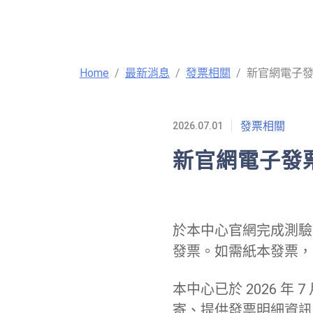
Home
最新消息
發票相關
新官網電子發
發票相關
2026.07.01
新官網電子發
於本中心官網完成測驗
發票。如需紙本發票，
本中心已於 2026 年
寄、提供發票明細資訊